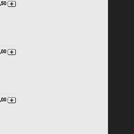
,50
,00
,00