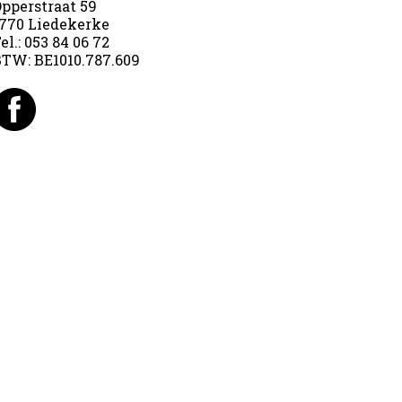
pperstraat 59
770 Liedekerke
el.:
053 84 06 72
BTW:
BE1010.787.609