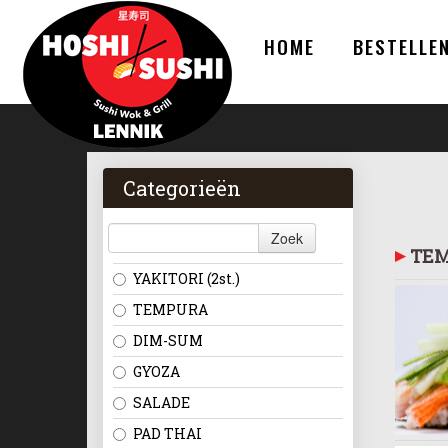
HOME
BESTELLE
Categorieën
Zoek
TE
YAKITORI (2st.)
TEMPURA
DIM-SUM
GYOZA
SALADE
PAD THAI