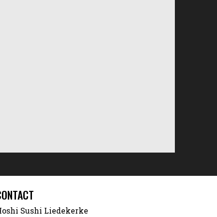
CONTACT
oshi Sushi Liedekerke