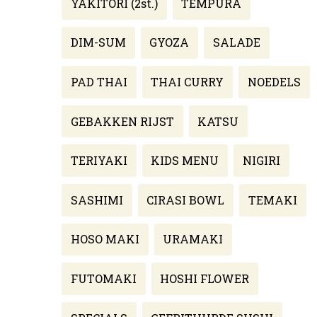
YAKITORI (2st.)
TEMPURA
DIM-SUM
GYOZA
SALADE
PAD THAI
THAI CURRY
NOEDELS
GEBAKKEN RIJST
KATSU
TERIYAKI
KIDS MENU
NIGIRI
SASHIMI
CIRASI BOWL
TEMAKI
HOSO MAKI
URAMAKI
FUTOMAKI
HOSHI FLOWER