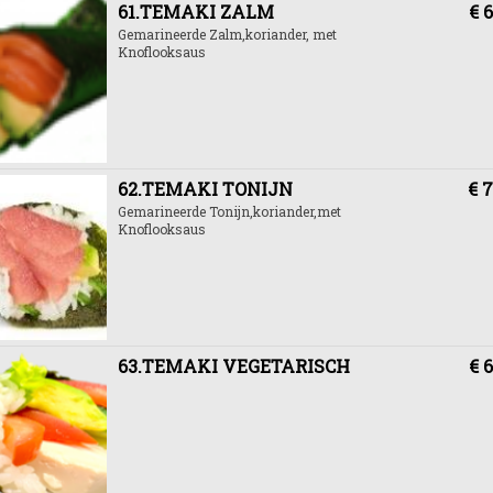
61.TEMAKI ZALM
€ 6
Gemarineerde Zalm,koriander, met
Knoflooksaus
62.TEMAKI TONIJN
€ 7
Gemarineerde Tonijn,koriander,met
Knoflooksaus
63.TEMAKI VEGETARISCH
€ 6