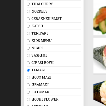
THAI CURRY
NOEDELS
GEBAKKEN RIJST
KATSU
TERIYAKI
KIDS MENU
NIGIRI
SASHIMI
CIRASI BOWL
TEMAKI
HOSO MAKI
URAMAKI
FUTOMAKI
HOSHI FLOWER