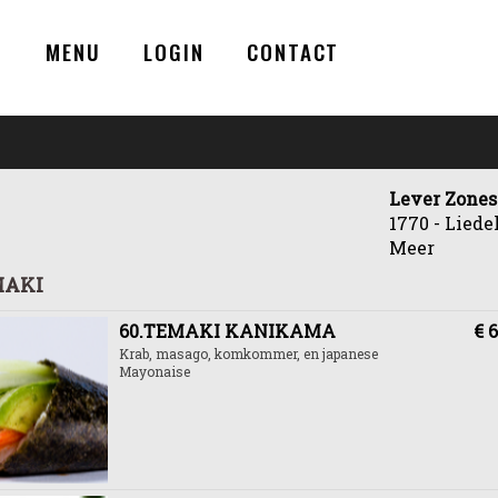
N
MENU
LOGIN
CONTACT
Lever Zones
1770 - Lied
Meer
MAKI
60.TEMAKI KANIKAMA
€ 6
Krab, masago, komkommer, en japanese
Mayonaise