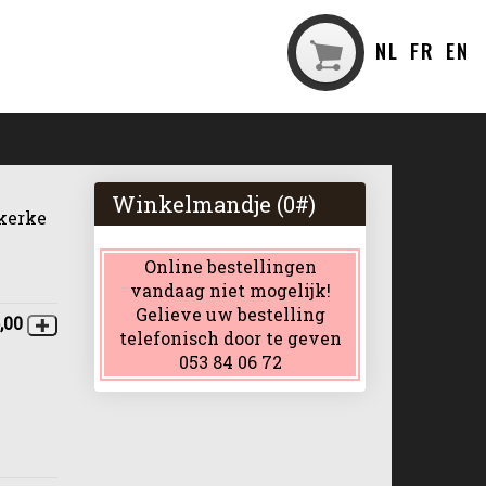
NL
FR
EN
Winkelmandje (
0
#)
ekerke
Online bestellingen
vandaag niet mogelijk!
Gelieve uw bestelling
,00
telefonisch door te geven
053 84 06 72