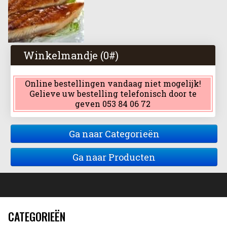
Winkelmandje (
0
#)
Online bestellingen vandaag niet mogelijk!
Gelieve uw bestelling telefonisch door te
geven 053 84 06 72
Ga naar Categorieën
Ga naar Producten
CATEGORIEËN