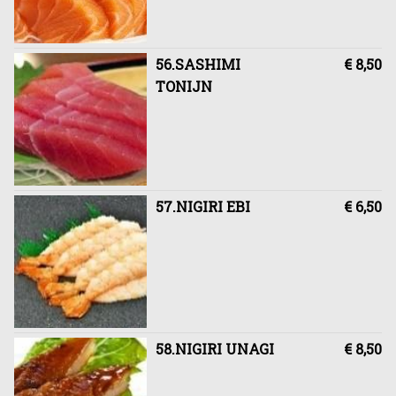
56.SASHIMI
€ 8,50
TONIJN
57.NIGIRI EBI
€ 6,50
58.NIGIRI UNAGI
€ 8,50