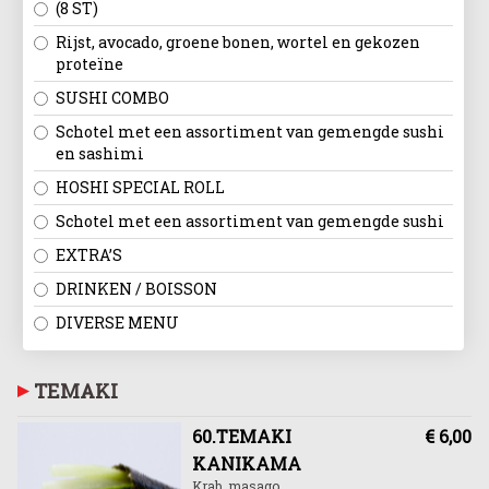
(8 ST)
Rijst, avocado, groene bonen, wortel en gekozen
proteïne
SUSHI COMBO
Schotel met een assortiment van gemengde sushi
en sashimi
HOSHI SPECIAL ROLL
Schotel met een assortiment van gemengde sushi
EXTRA’S
DRINKEN / BOISSON
DIVERSE MENU
TEMAKI
60.TEMAKI
€ 6,00
KANIKAMA
Krab, masago,