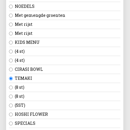
NOEDELS
Met gemengde groenten
Met rijst
Met rijst
KIDS MENU
(4 st)
(4 st)
CIRASI BOWL
TEMAKI
(8 st)
(8 st)
(5ST)
HOSHI FLOWER
SPECIALS