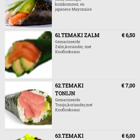
komkommer, en
japanese Mayonaise
61.TEMAKI ZALM
€ 6,50
Gemarineerde
Zalm,koriander, met
Knoflooksaus
62.TEMAKI
€ 7,00
TONIJN
Gemarineerde
Tonijn,koriander,met
Knoflooksaus
63.TEMAKI
€ 6,00