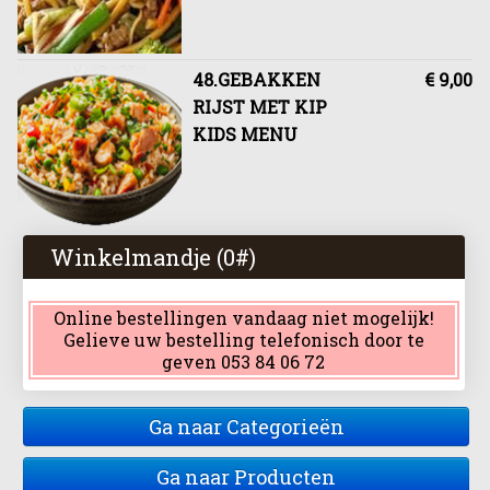
48.GEBAKKEN
€ 9,00
RIJST MET KIP
KIDS MENU
Winkelmandje (
0
#)
Online bestellingen vandaag niet mogelijk!
Gelieve uw bestelling telefonisch door te
geven 053 84 06 72
Ga naar Categorieën
Ga naar Producten